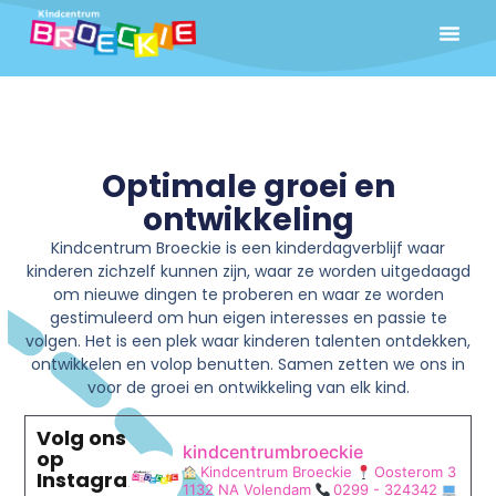
Optimale groei en
ontwikkeling
Kindcentrum Broeckie is een kinderdagverblijf waar
kinderen zichzelf kunnen zijn, waar ze worden uitgedaagd
om nieuwe dingen te proberen en waar ze worden
gestimuleerd om hun eigen interesses en passie te
volgen. Het is een plek waar kinderen talenten ontdekken,
ontwikkelen en volop benutten. Samen zetten we ons in
voor de groei en ontwikkeling van elk kind.
Volg ons
kindcentrumbroeckie
op
Kindcentrum Broeckie
Oosterom 3
Instagram
1132 NA Volendam
0299 - 324342