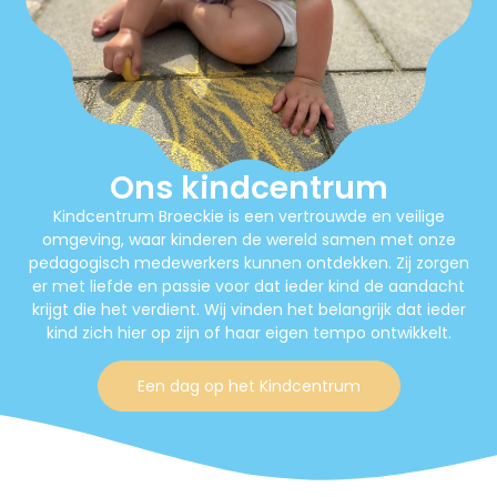
Ons kindcentrum
Kindcentrum Broeckie is een vertrouwde en veilige
omgeving, waar kinderen de wereld samen met onze
pedagogisch medewerkers kunnen ontdekken. Zij zorgen
er met liefde en passie voor dat ieder kind de aandacht
krijgt die het verdient. Wij vinden het belangrijk dat ieder
kind zich hier op zijn of haar eigen tempo ontwikkelt.
Een dag op het Kindcentrum