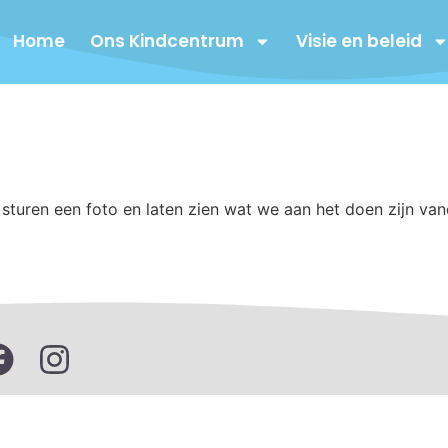
Home
Ons Kindcentrum
Visie en beleid
 sturen een foto en laten zien wat we aan het doen zijn va